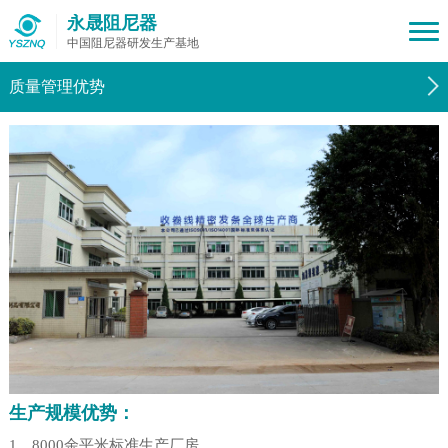
永晟阻尼器
中国阻尼器研发生产基地
质量管理优势
生产规模优势：
1、8000余平米标准生产厂房。