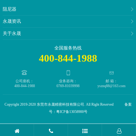
阻尼器
永晟资讯
关于永晟
全国服务热线
400-844-1988
公司座机：
业务咨询：
邮 箱：
400-844-1988
0769-81039998
ysznq88@163.com
Copyright 2019-2020 东莞市永晟精密科技有限公司. All Right Reserved 备案
号：
粤ICP备13058900号