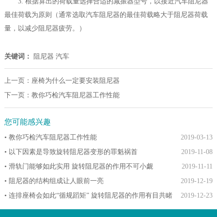
3. 根据算出的荷载量选择合适的减振器型号，以接近汽车阻尼器
最佳荷载为原则（通常选取汽车阻尼器的最佳荷载略大于阻尼器荷载
量，以减少阻尼器疲劳。）
关键词：
阻尼器
汽车
上一页：
座椅为什么一定要安装阻尼器
下一页：
教你巧检汽车阻尼器工作性能
您可能感兴趣
• 教你巧检汽车阻尼器工作性能
2019-03-13
• 以下因素是导致旋转阻尼器变形的罪魁祸首
2019-11-08
• 滑轨门能够如此实用 旋转阻尼器的作用不可小觑
2019-11-11
• 阻尼器的结构组成让人眼前一亮
2019-12-19
• 连排座椅会如此“循规蹈矩” 旋转阻尼器的作用有目共睹
2019-12-23