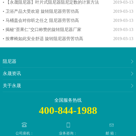
• 【永晟阻尼器】叶片式阻尼器阻尼定数的计算方法
2019-03-13
• 卫浴产品大受欢迎 旋转阻尼器劳苦功高
2019-03-13
• 马桶盖会对你听之任之 阻尼器劳苦功高
2019-03-13
• 揭秘“歪果仁”交口称赞的旋转阻尼器厂家
2019-03-13
• 按摩椅如此安全舒适 旋转阻尼器劳苦功高
2019-03-13
阻尼器
永晟资讯
关于永晟
全国服务热线
400-844-1988
公司座机：
业务咨询：
邮 箱：