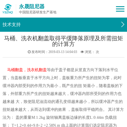
永晟阻尼器
中国阻尼器研发生产基地
技术支持
马桶、洗衣机翻盖取得平缓降落原理及所需扭矩
的计算方
发布时间：2019-03-13 14:04:03
浏览：
次
马桶翻盖，洗衣机翻盖
等由于盖子都是从竖直方向下落到水平位
置，当盖板垂直于水平方向上时，盖板重力所产生的扭矩为零，此时
缓冲器内部受到的作用力为最小，既产生的扭 矩最小，随着盖板的下
落，外部重力所产生的扭矩越来越大，缓冲器内部所受到的作用力也
越来越 大，致使阻尼油流动的通孔变得越来越小，所以缓冲器产生的
扭矩越来越大，从而达到缓冲的效果 ，盖板取得平稳闭合。 其计算方
法为： 盖的重量M:1.2kg 旋转轴离盖板边缘的长度L:0.44m 负载扭
矩： T=1.2×0.44×9.8÷2 =2.58N.m 由上面的计算我们选定阻尼器为