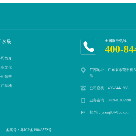
全国服务热线
于永晟
400-84
公司简介
企业文化
厂部地址：广东省东莞市桥头
号
公司荣誉
生产基地
公司座机：400-844-1988
业务咨询：0769-81039998
邮 箱：ysznq88@163.com
rved 备案号：
粤ICP备19043572号