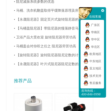
• 阻尼减振系统参数的优选
• 马桶、洗衣机翻盖取得平缓降落原理及所...
在线客服
• 【永晟阻尼器】固定页片式旋转阻尼器的...
广东区
• 【马桶盖阻尼器】带阻尼器的慢落静音马...
华南区
• 卫浴产品大受欢迎 旋转阻尼器劳苦功高
华中区
• 马桶盖会对你听之任之 阻尼器劳苦功高
华北区
欧美地区
• 【旋转阻尼器】旋转阻尼器阻尼定数的计...
中东地区
• 【永晟阻尼器】叶片式阻尼器阻尼定数的...
亚太地区
技术支持
推荐产品
售后服务
咨询热线：
400-846-9998