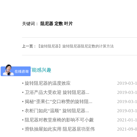
关键词：
阻尼器
定数
叶片
上一页：
【旋转阻尼器】旋转阻尼器阻尼定数的计算方法
您可能感兴趣
• 旋转阻尼器的温度效应
2019-03-
• 卫浴产品大受欢迎 旋转阻尼器...
2019-03-
• 揭秘“歪果仁”交口称赞的旋转阻...
2019-03-
• 衣柜门如此“温顺” 旋转阻尼器...
2019-03-
• 阻尼器对教堂座椅的影响不可小觑
2021-01-
• 滑轨抽屉如此实用 阻尼器居功至伟
2021-09-