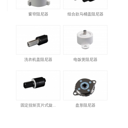
窗帘阻尼器
组合款马桶盖阻尼器
洗衣机盖阻尼器
电饭煲阻尼器
固定扭矩页片式旋...
盘形阻尼器