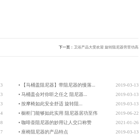
下一页：
卫浴产品大受欢迎 旋转阻尼器劳苦功高
13
• 【马桶盖阻尼器】带阻尼器的慢落...
2019-03-13
13
• 马桶盖会对你听之任之 阻尼器...
2019-03-13
13
• 按摩椅如此安全舒适 旋转阻...
2019-03-13
14
• 橱柜门能够如此实用 阻尼器居功至伟
2019-06-22
18
• 咖啡壶阻尼器的妙用让人交口称赞
2021-01-26
07
• 座椅阻尼器的产品特点
2019-03-13