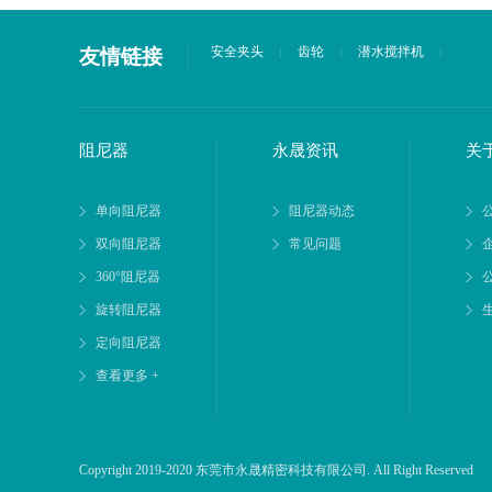
安全夹头
齿轮
潜水搅拌机
友情链接
阻尼器
永晟资讯
关
单向阻尼器
阻尼器动态
双向阻尼器
常见问题
360°阻尼器
旋转阻尼器
定向阻尼器
查看更多 +
Copyright 2019-2020 东莞市永晟精密科技有限公司. All Right Rese