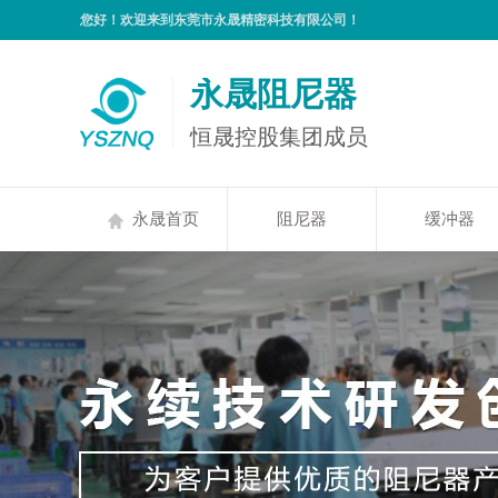
您好！欢迎来到东莞市永晟精密科技有限公司！
永晟阻尼器
恒晟控股集团成员
永晟首页
阻尼器
缓冲器