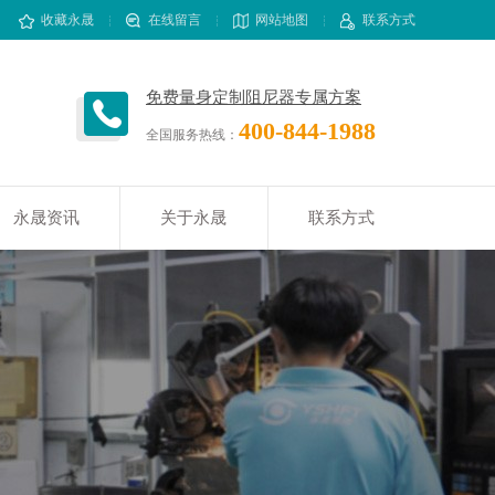
收藏永晟
在线留言
网站地图
联系方式
免费量身定制阻尼器专属方案
400-844-1988
全国服务热线：
永晟资讯
关于永晟
联系方式