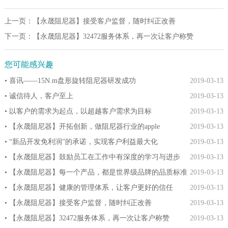
上一页：
【永晟阻尼器】接受客户监督，随时纠正改善
下一页：
【永晟阻尼器】32472服务体系，再一次让客户称赞
您可能感兴趣
• 喜讯——15N.m盘形旋转阻尼器研发成功
2019-03-13
• 诚信待人，客户至上
2019-03-13
• 以客户的需求为起点，以超越客户需求为目标
2019-03-13
• 【永晟阻尼器】开拓创新，做阻尼器行业的apple
2019-03-13
• “新品开发免利润”的承诺，实现客户利益最大化
2019-03-13
• 【永晟阻尼器】鼓励员工在工作中有深度的学习与进步
2019-03-13
• 【永晟阻尼器】每一个产品，都是世界级品牌的品质标准
2019-03-13
• 【永晟阻尼器】健康的管理体系，让客户更好的信任
2019-03-13
• 【永晟阻尼器】接受客户监督，随时纠正改善
2019-03-13
• 【永晟阻尼器】32472服务体系，再一次让客户称赞
2019-03-13