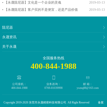
• 【永晟阻尼器】文化是一个企业的灵魂
2019-03-13
• 【永晟阻尼器】客户买的不是便宜，还是产品价值
2019-03-13
阻尼器
永晟资讯
关于永晟
全国服务热线
400-844-1988
公司座机：
业务咨询：
邮 箱：
400-844-1988
0769-81039998
ysznq88@163.com
Copyright 2019-2020 东莞市永晟精密科技有限公司. All Right Reserved 备案