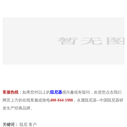
客服热线
：如果您对以上的
阻尼器
感兴趣或有疑问，欢迎您点击我们
网页上方的在线客服或致电
400-844-1988
，永晟阻尼器--中国阻尼器研
发生产经典品牌。
关键词：
阻尼
客户