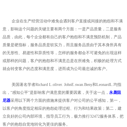
企业在生产经营活动中难免会遇到客户直接或间接的抱怨和不满
意，影响这个问题的关键主要有两个方面：一是产品质量，二是服务
品质，由此，每个企业都有自己的客户抱怨和不满意预防机制，产品
质量是硬指标，服务品质是软实力，而且服务品质由于其本身所具有
的无形性、易逝性和异质性等，怎样的服务都会不可避免的出现这样
或那样的问题，客户的抱怨和不满意总是在所难免，积极的处理方式
就会转变客户的态度和满意度，进而成为公司最忠诚的客户。
美国著名学者Richard L.oliver. JohnE.swan.Beny和LeonardL.均指
出，“感知公平”是影响客户满意度的重要因素，关于这一点，
永晟阻
尼器
采用以下两个方面的措施来提供客户对公司的公平感知，第一，
以客户的角度指定相应的抱怨处理过程、行为和结果政策；第二，建
立良好的公司内部环境，指导员工行为，极力推行32472服务体系，把
客户的抱怨自觉地转化为更佳的服务。