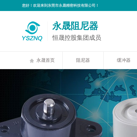
您好！欢迎来到东莞市永晟精密科技有限公司！
永晟阻尼器
恒晟控股集团成员
永晟首页
阻尼器
缓冲器