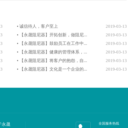
13
• 诚信待人，客户至上
2019-03-13
13
• 【永晟阻尼器】开拓创新，做阻尼...
2019-03-13
13
• 【永晟阻尼器】鼓励员工在工作中...
2019-03-13
13
• 【永晟阻尼器】健康的管理体系，...
2019-03-13
13
• 【永晟阻尼器】将客户的抱怨，自...
2019-03-13
13
• 【永晟阻尼器】文化是一个企业的...
2019-03-13
全国服务热线
于永晟