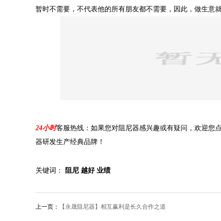
暂时不需要，不代表他的所有朋友都不需要，因此，做生意
24小时
客服热线：如果您对阻尼器感兴趣或有疑问，欢迎您
器研发生产经典品牌！
关键词：
阻尼
越好
业绩
上一页：
【永晟阻尼器】相互赢利是长久合作之道