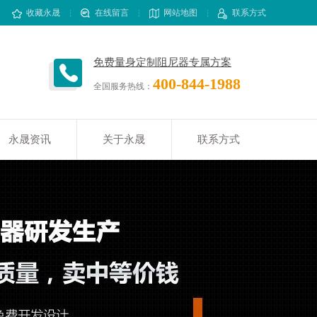
收藏永晟
在线留言
网站地图
联系方式
免费量身定制阻尼器专属方案
400-844-1988
全国服务热线：
永晟资讯
关于永晟
联系方式