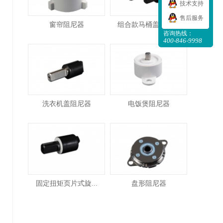
技术支持
售后服务
窗帘阻尼器
组合款马桶盖阻尼器
咨询热线：
400-846-9998
洗衣机盖阻尼器
电饭煲阻尼器
固定扭矩页片式旋...
盘形阻尼器