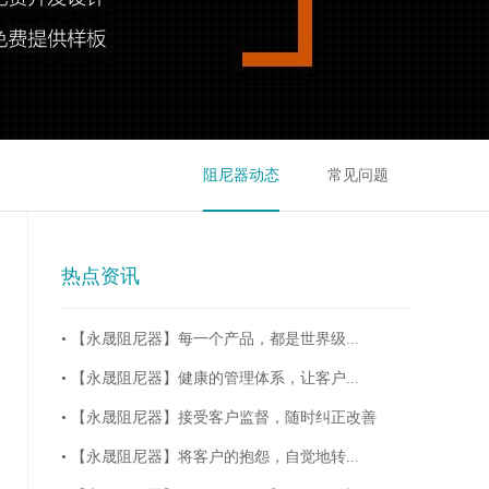
阻尼器动态
常见问题
热点资讯
• 【永晟阻尼器】每一个产品，都是世界级...
• 【永晟阻尼器】健康的管理体系，让客户...
• 【永晟阻尼器】接受客户监督，随时纠正改善
• 【永晟阻尼器】将客户的抱怨，自觉地转...