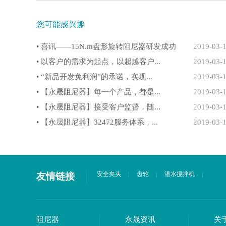
您可能感兴趣
• 喜讯——15N.m盘形旋转阻尼器研发成功
2019-03-
• 以客户的需求为起点，以超越客户...
2019-03-
• “新品开发免利润”的承诺，实现...
2019-03-
• 【永晟阻尼器】每一个产品，都是...
2019-03-
• 【永晟阻尼器】接受客户监督，随...
2019-03-
• 【永晟阻尼器】32472服务体系，...
2019-03-
安全夹头
齿轮
潜水搅拌机
友情链接
阻尼器
永晟资讯
关