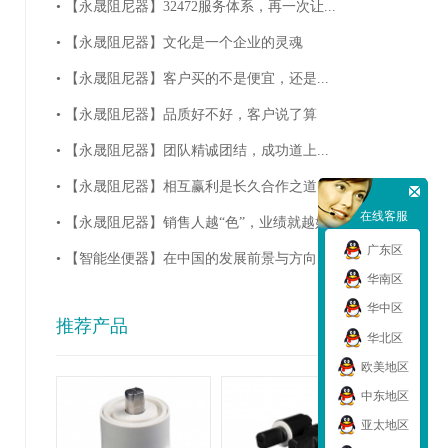
• 【永晟阻尼器】32472服务体系，再一次让...
• 【永晟阻尼器】文化是一个企业的灵魂
• 【永晟阻尼器】客户买的不是便宜，还是...
• 【永晟阻尼器】品质好不好，客户说了算
• 【永晟阻尼器】团队精诚团结，成功道上...
• 【永晟阻尼器】相互赢利是长久合作之道
在线客服
• 【永晟阻尼器】销售人越“色”，业绩就越好
广东区
• 【智能坐便器】在中国的发展前景与方向
华南区
华中区
推荐产品
华北区
欧美地区
中东地区
亚太地区